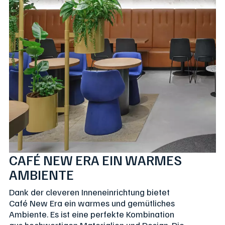
CAFÉ NEW ERA EIN WARMES
AMBIENTE
Dank der cleveren Inneneinrichtung bietet
Café New Era ein warmes und gemütliches
Ambiente. Es ist eine perfekte Kombination
aus hochwertigen Materialien und Design. Die