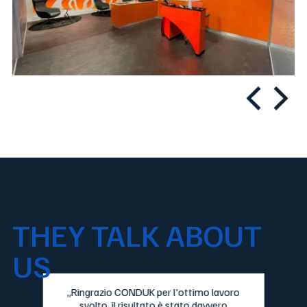
THEY TALK ABOUT
US
„Ringrazio CONDUK per l'ottimo lavoro
svolto, il risultato è stato davvero