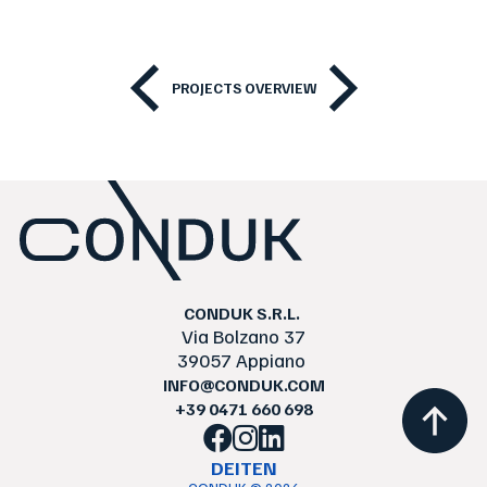
PROJECTS OVERVIEW
CONDUK S.R.L.
Via Bolzano 37
39057 Appiano
INFO@
CONDUK.COM
+39 0471 660 698
DE
IT
EN